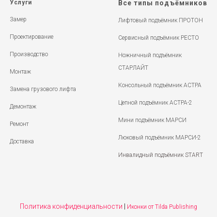
Услуги
Все типы подъёмников
Замер
Лифтовый подъёмник ПРОТОН
Проектирование
Сервисный подъёмник РЕСТО
Производство
Ножничный подъёмник
СТАРЛАЙТ
Монтаж
Консольный подъёмник АСТРА
Замена грузового лифта
Цепной подъёмник АСТРА-2
Демонтаж
Мини подъёмник МАРСИ
Ремонт
Люковый подъёмник МАРСИ-2
Доставка
Инвалидный подъёмник START
Политика конфиденциальности
|
Иконки от Tilda Publishing