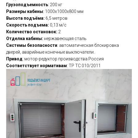
Грузоподъемность
: 200 кг
Размеры кабины
: 1000х1000х800 мм
Высота подъёма:
6,5 метров
Скорость подъема:
0,13 м/с
Количество остановок:
2
Отделка кабины:
нержавеющая сталь
Системы безопасности
: автоматическая блокировка
дверей, аварийные конечные выключатели.
Привод
: мотор-редуктор производства Россия
Соответствует нормативам
: ТР ТС 010/2011