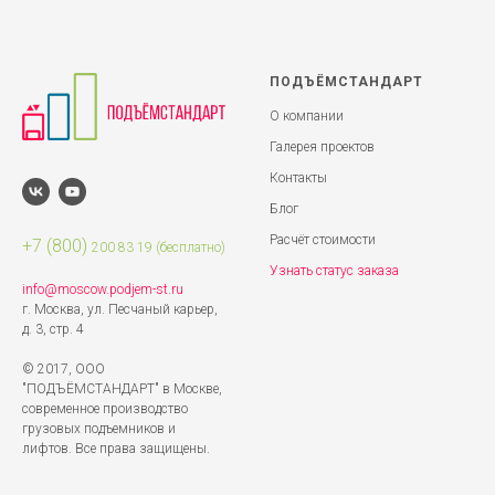
ПОДЪЁМСТАНДАРТ
О компании
Галерея проектов
Контакты
Блог
Расчёт стоимости
+7 (8
00)
200 83 19
(бесплатно)
Узнать статус заказа
info@moscow.podjem-st.ru
г. Москва, ул. Песчаный карьер,
д. 3, стр. 4
© 2017, ООО
"ПОДЪЁМСТАНДАРТ" в Москве,
современное производство
грузовых подъемников и
лифтов. Все права защищены.