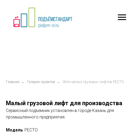
Главная
→
Галерея проектов
→
Фото малых грузовых лифтов РЕСТО
Малый грузовой лифт для производства
Сервисный подъемник установлен в городе Казань для
промышленного предприятия.
Модель
: РЕСТО