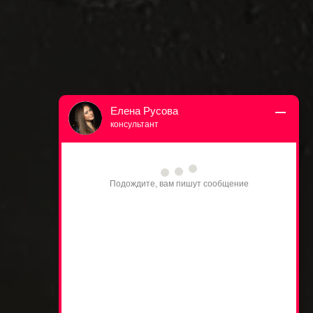
Елена Русова
консультант
Подождите, вам пишут сообщение