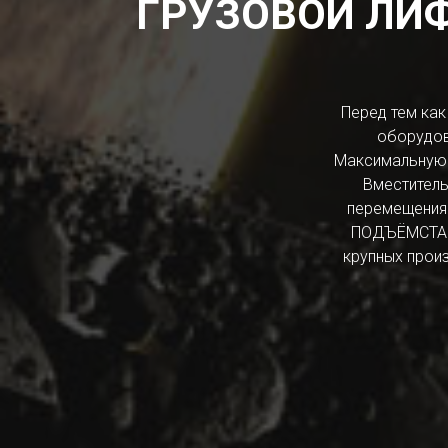
ГРУЗОВОЙ ЛИФ
Перед тем ка
оборудов
Максимальную 
Вместитель
перемещения
ПОДЪЁМСТАНД
крупных произ