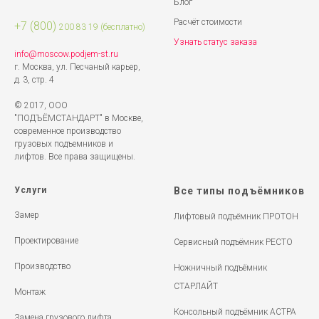
Блог
Расчёт стоимости
+7 (8
00)
200 83 19
(бесплатно)
Узнать статус заказа
info@moscow.podjem-st.ru
г. Москва, ул. Песчаный карьер,
д. 3, стр. 4
© 2017, ООО
"ПОДЪЁМСТАНДАРТ" в Москве,
современное производство
грузовых подъемников и
лифтов. Все права защищены.
Услуги
Все типы подъёмников
Замер
Лифтовый подъёмник ПРОТОН
Проектирование
Сервисный подъёмник РЕСТО
Производство
Ножничный подъёмник
СТАРЛАЙТ
Монтаж
Консольный подъёмник АСТРА
Замена грузового лифта