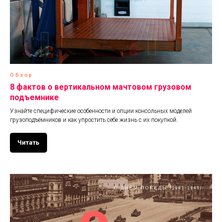
Обзор
8 фактов о вертикальном мачтовом грузовом
подъемнике
Узнайте специфические особенности и опции консольных моделей
грузоподъёмников и как упростить себе жизнь с их покупкой.
Читать