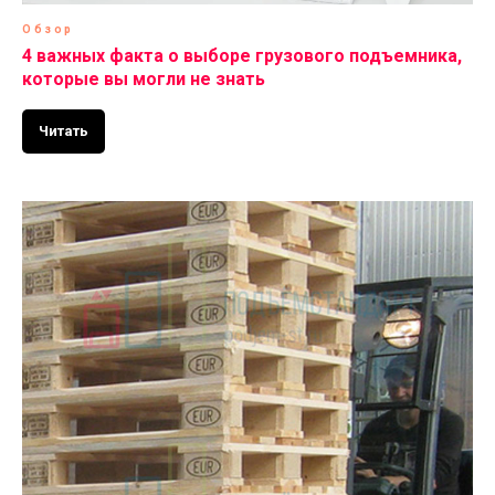
Обзор
4 важных факта о выборе грузового подъемника,
которые вы могли не знать
Читать