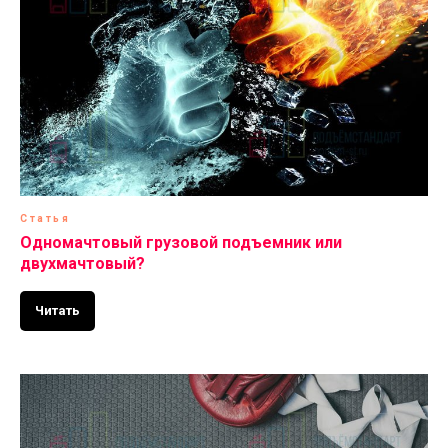
Статья
Одномачтовый грузовой подъемник или
двухмачтовый?
Читать