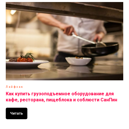
Лайфхак
Как купить грузоподъемное оборудование для
кафе, ресторана, пищеблока и соблюсти СанПин
Читать