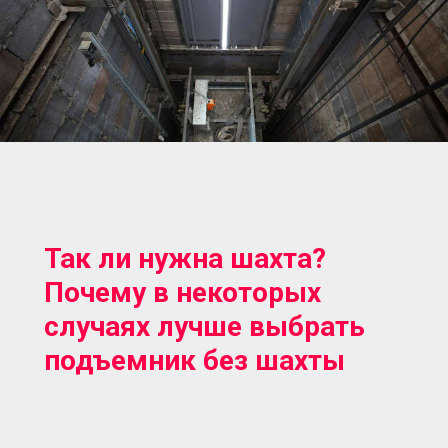
Так ли нужна шахта?
Почему в некоторых
случаях лучше выбрать
подъемник без шахты