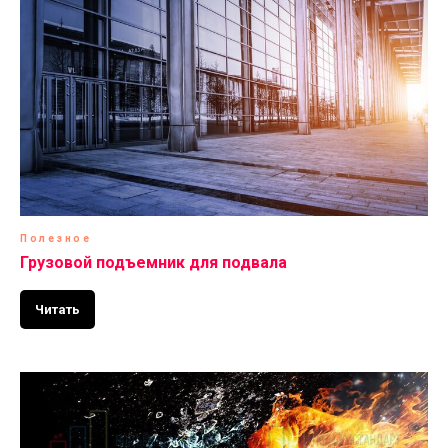
Полезное
Грузовой подъемник для подвала
Читать