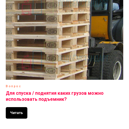
Вопрос
Для спуска / поднятия каких грузов можно
использовать подъемник?
Читать